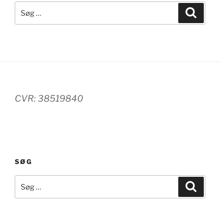
Søg
Søg
efter:
CVR: 38519840
SØG
Søg
Søg
efter: