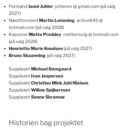
Formand
Janni Juhler
juhleren @ gmail.com (på valg
2027)
Næstformand
Martin Lemming
action645 @
hotmail.com (på valg 2028)
Kasserer
Mette Preddey
metterisvig @ hotmail.com
(på valg 2028)
Henriette Marie Knudsen
(på valg 2027)
Bruno Skaanning
(på valg 2027)
Suppleant
Michael Damgaard
Suppleant
Ivan Jespersen
Suppleant
Christian Mink Juhl Nielsen
Suppleant
Willow Spijkerman
Suppleant
Sanne Skramsø
Historien bag projektet