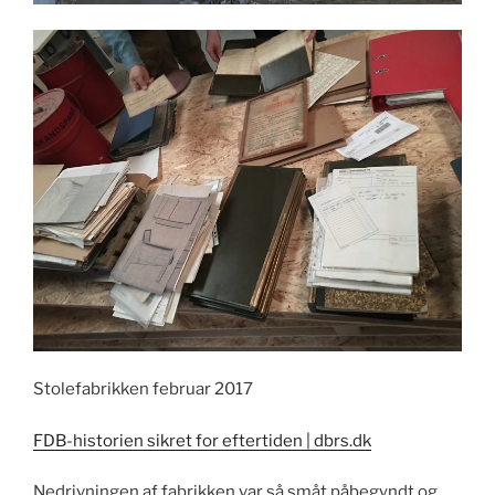
Stolefabrikken februar 2017
FDB-historien sikret for eftertiden | dbrs.dk
Nedrivningen af fabrikken var så småt påbegyndt og