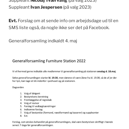
Suppleant
Nicolaj Tværvang
(på valg 2023)
Suppleant
Ivan Jespersen
(på valg 2023)
Evt.
Forslag om at sende info om arbejdsdage ud til en
SMS liste også, da nogle ikke ser det på Facebook.
Generalforsamling indkaldt 4. maj