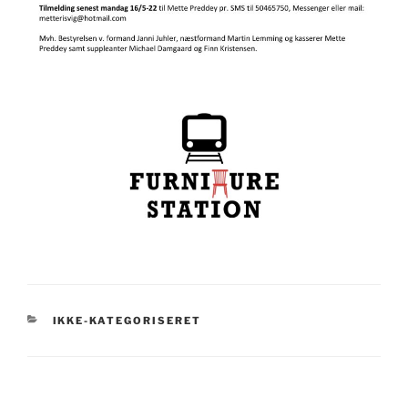
KATEGORIER
IKKE-KATEGORISERET