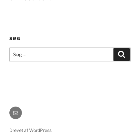
SØG
Søg
Søg
efter:
E-
mail
Drevet af WordPress