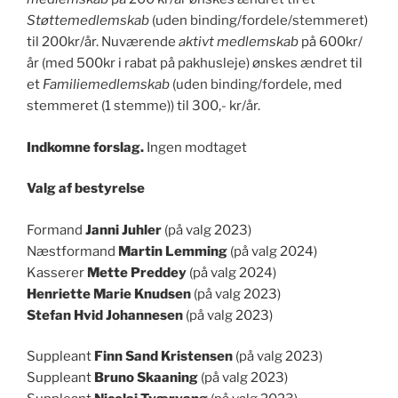
Støttemedlemskab
(uden binding/fordele/stemmeret)
til 200kr/år. Nuværende
aktivt medlemskab
på 600kr/
år (med 500kr i rabat på pakhusleje) ønskes ændret til
et
Familiemedlemskab
(uden binding/fordele, med
stemmeret (1 stemme)) til 300,- kr/år.
Indkomne forslag.
Ingen modtaget
Valg af bestyrelse
Formand
Janni Juhler
(på valg 2023)
Næstformand
Martin Lemming
(på valg 2024)
Kasserer
Mette Preddey
(på valg 2024)
Henriette Marie Knudsen
(på valg 2023)
Stefan Hvid Johannesen
(på valg 2023)
Suppleant
Finn Sand Kristensen
(på valg 2023)
Suppleant
Bruno Skaaning
(på valg 2023)